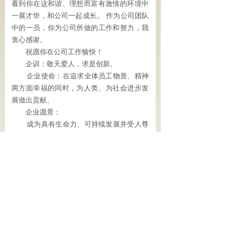
看到你在这和谐、理想而富有激情的环境中
一展才华，和公司一起成长。 作为公司团队
中的一员，你为公司所做的工作和努力，我
衷心感谢。
祝愿你在公司工作愉快！
企训：敬天爱人，求是创新。
企业使命：在追求全体员工物质、精神
两方面幸福的同时，为人类、为社会进步发
展做出贡献。
企业愿景：
成为具有生命力、可持续发展并受人尊
敬的企业。
董事长： 陆小珍
山东立泰混凝土有限公司版权所有